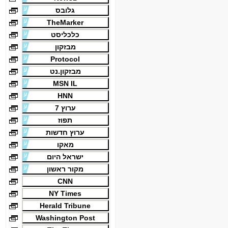
גלובס
TheMarker
כלכליסט
מבזקון
Protocol
מבזקון.נט
MSN IL
HNN
ערוץ 7
תפוז
ערוץ חדשות
מאקו
ישראל היום
מקור ראשון
CNN
NY Times
Herald Tribune
Washington Post