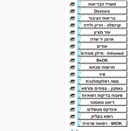
משרד הבריאות
Doctors
בריאות הציבור
קרוסלה - הריון ולידה
עזר מציון
ארגון יד שרה
עזרים
Infomed - מילון מונחים
BeOK
תרופות סבתא
פיזי
מפה רפלקסולוגית
גאמנון - צמחים ומרפא
פענוח בדיקות רפואיות
דיאט מאסטר
אינדקס מטפלים
רופא בקליק
MIOK - רפואה פרטית