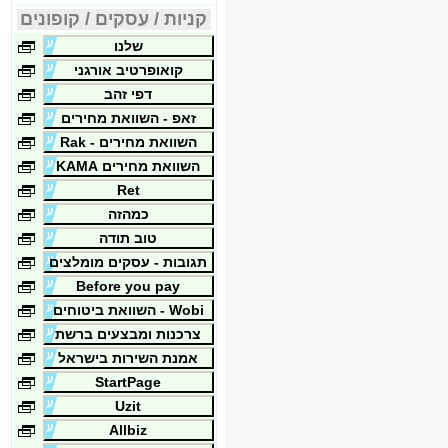
קניות / עסקים / קופונים
שלנו
קואופרטיב אורגני
דפי זהב
זאפ - השוואת מחירים
השוואת מחירים - Rak
השוואת מחירים KAMA
Ret
כמהזה
טוב תודה
תגובות - עסקים מומלצים
Before you pay
Wobi - השוואת ביטוחים
צרכנות ומבצעים ברשת
אמנת השירות בישראל
StartPage
Uzit
Allbiz