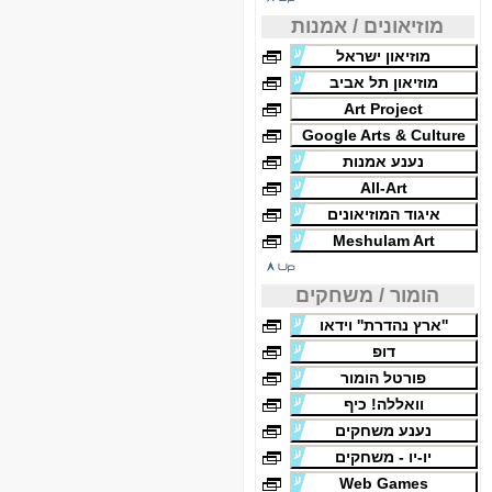
מוזיאונים / אמנות
מוזיאון ישראל
מוזיאון תל אביב
Art Project
Google Arts & Culture
נענע אמנות
All-Art
איגוד המוזיאונים
Meshulam Art
הומור / משחקים
''ארץ נהדרת'' וידאו
דופ
פורטל הומור
וואללה! כיף
נענע משחקים
יו-יו - משחקים
Web Games