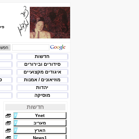
פיס
חדשות
סידורים ובירורים
איגודים מקצועיים
מוזיאונים / אמנות
ס
יהדות
מוסיקה
חדשות
Ynet
מעריב
הארץ
News1