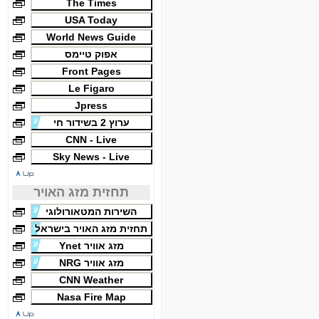
The Times
USA Today
World News Guide
אפוק טיימס
Front Pages
Le Figaro
Jpress
ערוץ 2 בשידור חי
CNN - Live
Sky News - Live
תחזית מזג האויר
השירות המטאורולוגי
תחזית מזג האויר בישראל
מזג אוויר Ynet
מזג אוויר NRG
CNN Weather
Nasa Fire Map