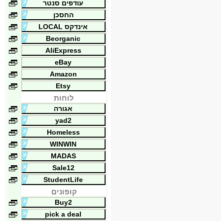
עודפים סנטר
החסכן
אינדקס LOCAL
Beorganic
AliExpress
eBay
Amazon
Etsy
לוחות
אגורה
yad2
Homeless
WINWIN
MADAS
Sale12
StudentLife
קופונים
Buy2
pick a deal