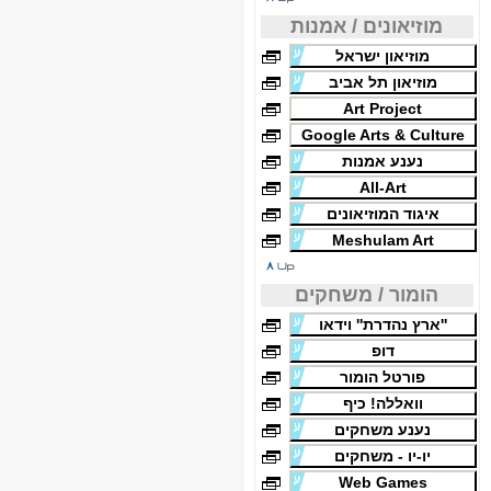
מוזיאונים / אמנות
מוזיאון ישראל
מוזיאון תל אביב
Art Project
Google Arts & Culture
נענע אמנות
All-Art
איגוד המוזיאונים
Meshulam Art
הומור / משחקים
''ארץ נהדרת'' וידאו
דופ
פורטל הומור
וואללה! כיף
נענע משחקים
יו-יו - משחקים
Web Games