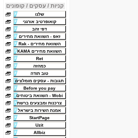
קניות / עסקים / קופונים
שלנו
קואופרטיב אורגני
דפי זהב
זאפ - השוואת מחירים
השוואת מחירים - Rak
השוואת מחירים KAMA
Ret
כמהזה
טוב תודה
תגובות - עסקים מומלצים
Before you pay
Wobi - השוואת ביטוחים
צרכנות ומבצעים ברשת
אמנת השירות בישראל
StartPage
Uzit
Allbiz