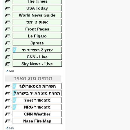
The Times
USA Today
World News Guide
אפוק טיימס
Front Pages
Le Figaro
Jpress
ערוץ 2 בשידור חי
CNN - Live
Sky News - Live
תחזית מזג האויר
השירות המטאורולוגי
תחזית מזג האויר בישראל
מזג אוויר Ynet
מזג אוויר NRG
CNN Weather
Nasa Fire Map