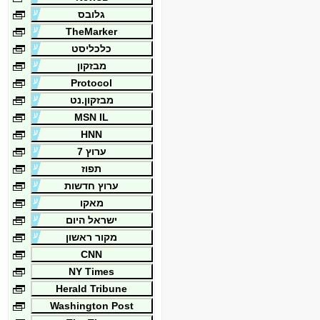
גלובס
TheMarker
כלכליסט
מבזקון
Protocol
מבזקון.נט
MSN IL
HNN
ערוץ 7
תפוז
ערוץ חדשות
מאקו
ישראל היום
מקור ראשון
CNN
NY Times
Herald Tribune
Washington Post