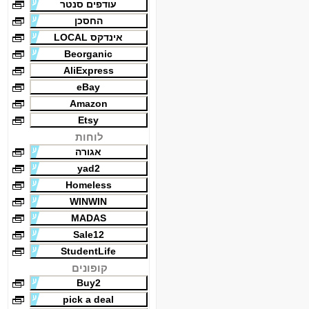
עודפים סנטר
החסכן
אינדקס LOCAL
Beorganic
AliExpress
eBay
Amazon
Etsy
לוחות
אגורה
yad2
Homeless
WINWIN
MADAS
Sale12
StudentLife
קופונים
Buy2
pick a deal