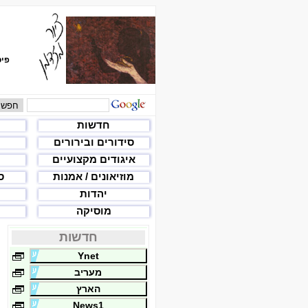
פיס
חדשות
סידורים ובירורים
איגודים מקצועיים
מוזיאונים / אמנות
ס
יהדות
מוסיקה
חדשות
Ynet
מעריב
הארץ
News1