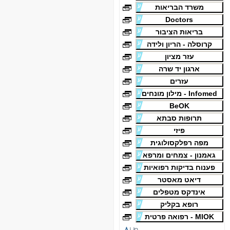
משרד הבריאות
Doctors
בריאות הציבור
קרוסלה - הריון ולידה
עזר מציון
ארגון יד שרה
עזרים
Infomed - מילון מונחים
BeOK
תרופות סבתא
פיזי
מפה רפלקסולוגית
גאמנון - צמחים ומרפא
פענוח בדיקות רפואיות
דיאט מאסטר
אינדקס מטפלים
רופא בקליק
MIOK - רפואה פרטית