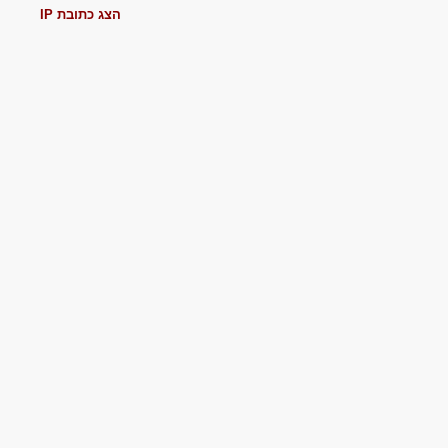
הצג כתובת IP